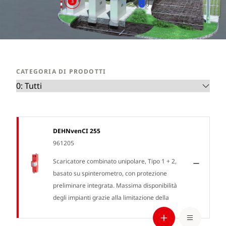
3
CATEGORIA DI PRODOTTI
DEHNvenCI 255
961205
Scaricatore combinato unipolare, Tipo 1 + 2,
basato su spinterometro, con protezione
preliminare integrata. Massima disponibilità
degli impianti grazie alla limitazione della
corrente susseguente RADAX-Flow. Protegge i
dispositivi finali.