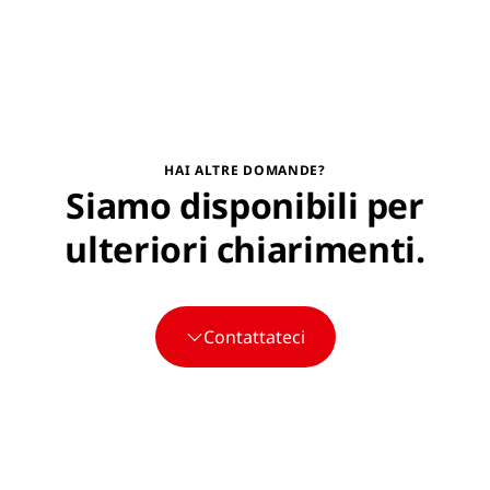
HAI ALTRE DOMANDE?
Siamo disponibili per
ulteriori chiarimenti.
Contattateci