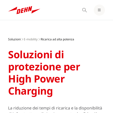
LOGIN / REGISTER
Skip
BLOCCO NOTE
to
main
Soluzioni
E-mobility
Ricarica ad alta potenza
content
Soluzioni di
protezione per
High Power
Charging
La riduzione dei tempi di ricarica e la disponibilità