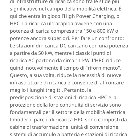
di infrastrutture di ricarica sono tra le sfide più
significative nel campo della mobilità elettrica. È
qui che entra in gioco l’High Power Charging, o
HPC. La ricarica ultrarapida avviene con una
potenza di carica compresa tra 150 e 800 kW o
potenze ancora superiori. Per fare un confronto:
Le stazioni di ricarica DC caricano con una potenza
a partire da 50 kW, mentre i classici punti di
ricarica AC partono da circa 11 kW. L’HPC riduce
quindi notevolmente il tempo di "rifornimento".
Questo, a sua volta, riduce la necessità di nuove
infrastrutture di ricarica e consente di affrontare
meglio i lunghi tragitti. Pertanto, la
predisposizione di stazioni di ricarica HPC e la
protezione della loro continuità di servizio sono
fondamentali per il settore della mobilità elettrica.
I moderni parchi di ricarica HPC sono composti da
cabine di trasformazione, unità di conversione,
sistemi di accumulo a batteria e stazioni di ricarica