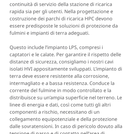
continuità di servizio della stazione di ricarica
rapida sia per gli utenti. Nella progettazione e
costruzione dei parchi di ricarica HPC devono
essere predisposte le soluzioni di protezione da
fulmini e impianti di terra adeguati.
Questo include l’impianto LPS, compresi i
captatori e le calate. Per garantire il rispetto delle
distanze di sicurezza, consigliamo i nostri cavi
isolati HVI appositamente sviluppati. L’impianto di
terra deve essere resistente alla corrosione,
intermagliato e a bassa resistenza. Conduce la
corrente del fulmine in modo controllato e la
distribuisce su un’ampia superficie nel terreno. Le
linee di energia e dati, così come tutti gli altri
componenti a rischio, necessitano di un
collegamento equipotenziale e della protezione
dalle sovratensioni. In caso di pericolo dovuto alla
tensione di passo e di contatto nell’area di