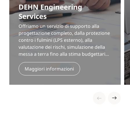
DEHN Engineering
Services
Offriamo un servizio di supporto alla
progettazione completo, dalla protezione
contro i fulmini (LPS esterno), alla
valutazione dei rischi, simulazione della
messa a terra fino alla stima budgettaria.
Realizziamo un servizio su misura per il
tuo progetto e le tue esigenze, in
Maggiori informazioni
conformità alle normative vigenti.