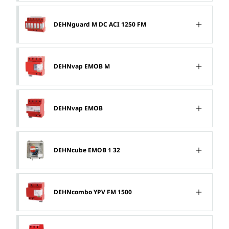
DEHNguard M DC ACI 1250 FM
DEHNvap EMOB M
DEHNvap EMOB
DEHNcube EMOB 1 32
DEHNcombo YPV FM 1500