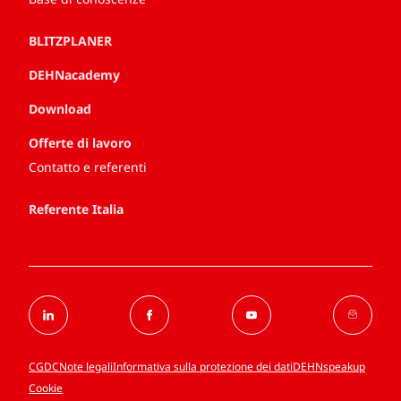
BLITZPLANER
DEHNacademy
Download
Offerte di lavoro
Contatto e referenti
Referente Italia
CGDC
Note legali
Informativa sulla protezione dei dati
DEHNspeakup
Cookie