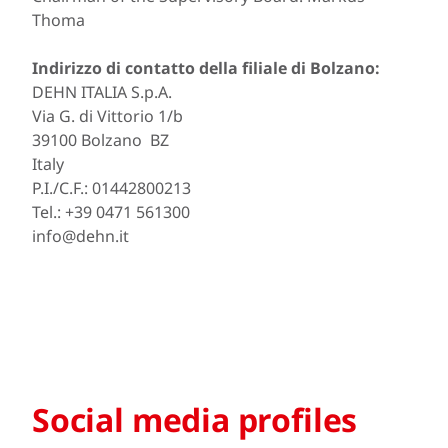
Thoma
Indirizzo di contatto della filiale di Bolzano:
DEHN ITALIA S.p.A.
Via G. di Vittorio 1/b
39100 Bolzano BZ
Italy
P.I./C.F.: 01442800213
Tel.: +39 0471 561300
info@dehn.it
Social media profiles