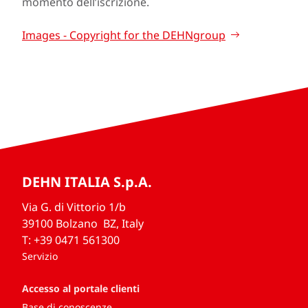
momento dell’iscrizione.
Images - Copyright for the DEHNgroup
DEHN ITALIA S.p.A.
Via G. di Vittorio 1/b
39100 Bolzano BZ, Italy
T: +39 0471 561300
Servizio
Accesso al portale clienti
Base di conoscenze