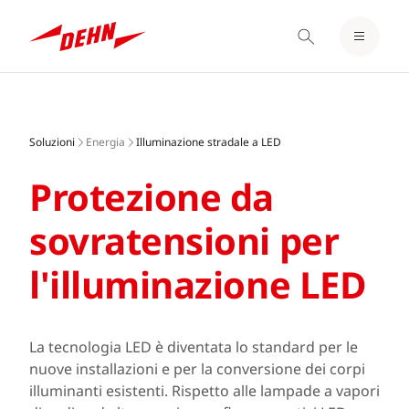
LOGIN / REGISTER
Skip
BLOCCO NOTE
to
main
Soluzioni
Energia
Illuminazione stradale a LED
content
Protezione da
sovratensioni per
l'illuminazione LED
La tecnologia LED è diventata lo standard per le
nuove installazioni e per la conversione dei corpi
illuminanti esistenti. Rispetto alle lampade a vapori