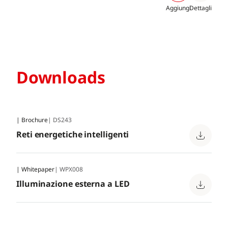
Aggiungi
Dettagli
Downloads
| Brochure
| DS243
Reti energetiche intelligenti
| Whitepaper
| WPX008
Illuminazione esterna a LED