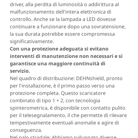
driver, alla perdita di luminosità o addirittura al
malfunzionamento dell'intera elettronica di
controllo. Anche se la lampada a LED dovesse
continuare a funzionare dopo una sovratensione,
la sua durata potrebbe essere compromessa
significativamente.
Con una protezione adeguata si evitano
interventi di manutenzione non necessari e si
garantisce una maggiore continuità di
servizio.
Nel quadro di distribuzione: DEHNshield, pronto
per l'installazione, è il primo passo verso una
protezione completa. Questo scaricatore
combinato di tipo 1 + 2, con tecnologia
spinterometrica, è disponibile con contatto pulito
per il telesegnalamento, il che permette di rilevare
tempestivamente eventuali anomalie e agire di
conseguenza.
Nel palo stradale: Abbiamo sviluppato diverse