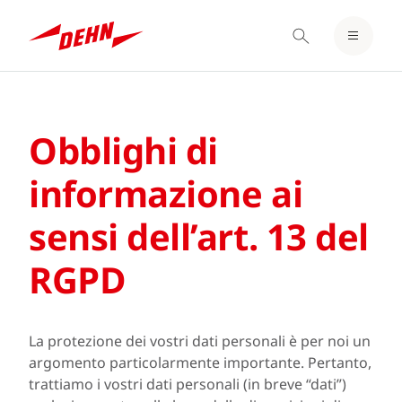
LOGIN / REGISTER
Skip
BLOCCO NOTE
to
main
Obblighi di
content
informazione ai
sensi dell’art. 13 del
RGPD
La protezione dei vostri dati personali è per noi un
argomento particolarmente importante. Pertanto,
trattiamo i vostri dati personali (in breve “dati”)