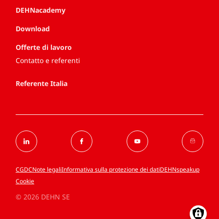
DEHNacademy
Download
Offerte di lavoro
Contatto e referenti
Referente Italia
CGDC
Note legali
Informativa sulla protezione dei dati
DEHNspeakup
Cookie
© 2026 DEHN SE