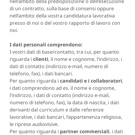
nell’ambito della predisposizione o dell’esecuzione
di un contratto, sulla base di consensi oppure
nell’ambito della vostra candidatura lavorativa
presso di noi o del vostro rapporto di lavoro con
noi.
I dati personali comprendono:
I vostri dati di base/contatto, tra cui, per quanto
riguarda i
clienti
, il nome e cognome, l’indirizzo, i
dati di contatto (indirizzo e-mail, numero di
telefono, fax), i dati bancari.
Per quanto riguarda i
candidati e i collaboratori
,
i dati comprendono ad es. il nome e cognome,
l’indirizzo, i dati di contatto (indirizzo e-mail,
numero di telefono, fax), la data di nascita, i dati
derivanti dal curriculum e dalle referenze
lavorative, i dati bancari, l’appartenenza religiosa,
le riprese audiovisive.
Per quanto riguarda i
partner commerciali
, i dati