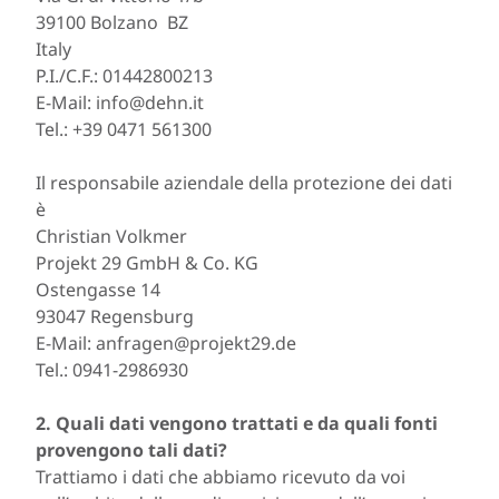
39100 Bolzano BZ
Italy
P.I./C.F.: 01442800213
E-Mail:
info@dehn.it
Tel.: +39 0471 561300
Il responsabile aziendale della protezione dei dati
è
Christian Volkmer
Projekt 29 GmbH & Co. KG
Ostengasse 14
93047 Regensburg
E-Mail:
anfragen@projekt29.de
Tel.: 0941-2986930
2. Quali dati vengono trattati e da quali fonti
provengono tali dati?
Trattiamo i dati che abbiamo ricevuto da voi