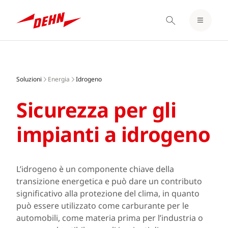
LOGIN / REGISTER
Skip
BLOCCO NOTE
to
main
Soluzioni
Energia
Idrogeno
content
Sicurezza per gli
impianti a idrogeno
L’idrogeno è un componente chiave della
transizione energetica e può dare un contributo
significativo alla protezione del clima, in quanto
può essere utilizzato come carburante per le
automobili, come materia prima per l’industria o