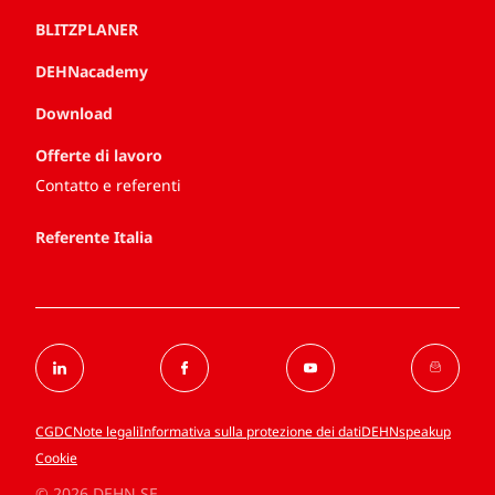
BLITZPLANER
DEHNacademy
Download
Offerte di lavoro
Contatto e referenti
Referente Italia
CGDC
Note legali
Informativa sulla protezione dei dati
DEHNspeakup
Cookie
© 2026 DEHN SE