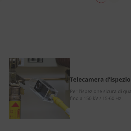
Telecamera d’ispezio
Per l'ispezione sicura di qu
fino a 150 kV / 15-60 Hz.