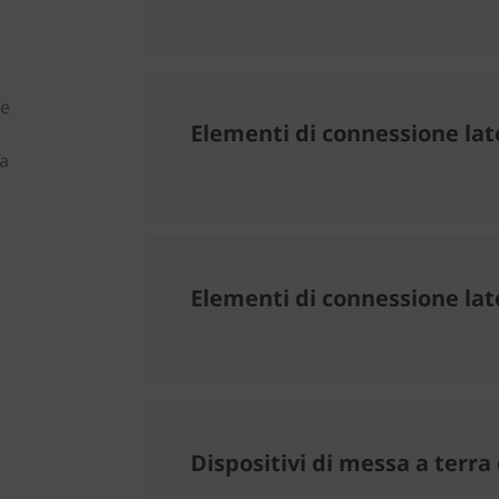
le
Elementi di connessione lat
ra
Elementi di connessione lat
Dispositivi di messa a terra 