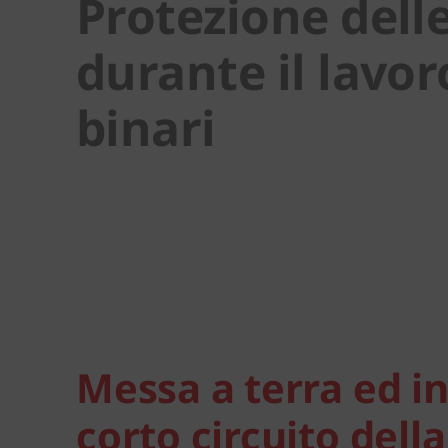
Protezione dell
durante il lavor
binari
Messa a terra ed i
corto circuito della