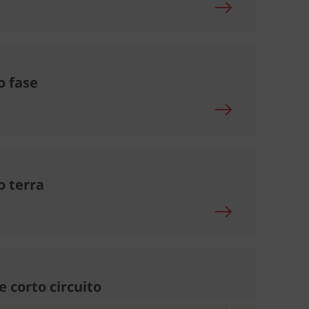
o fase
o terra
e corto circuito