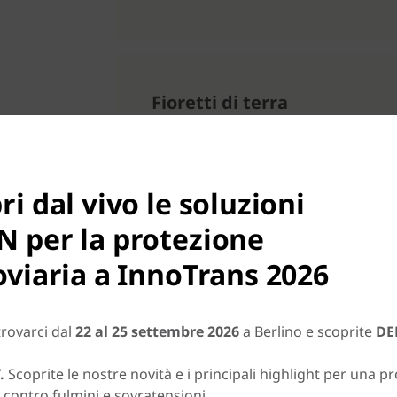
Fioretti di terra
ri dal vivo le soluzioni
 per la protezione
oviaria a InnoTrans 2026
trovarci dal
22 al 25 settembre 2026
a Berlino e scoprite
DE
.
Scoprite le nostre novità e i principali highlight per una p
e contro fulmini e sovratensioni.