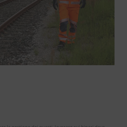
Portogallo
Slovenia
Svizzera