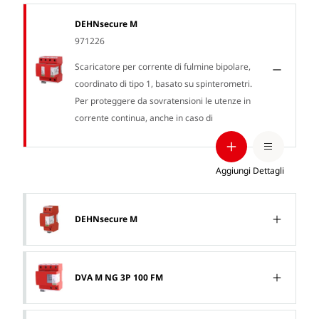
DEHNsecure M
971226
Scaricatore per corrente di fulmine bipolare,
coordinato di tipo 1, basato su spinterometri.
Per proteggere da sovratensioni le utenze in
corrente continua, anche in caso di
fulminazione diretta.
Aggiungi
Dettagli
DEHNsecure M
DVA M NG 3P 100 FM