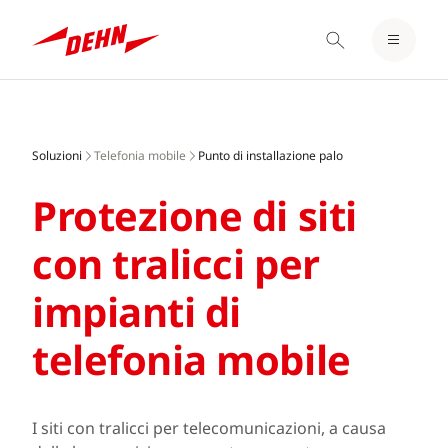
LOGIN / REGISTER
Skip
BLOCCO NOTE
to
main
Soluzioni
Telefonia mobile
Punto di installazione palo
content
Protezione di siti
con tralicci per
impianti di
telefonia mobile
I siti con tralicci per telecomunicazioni, a causa