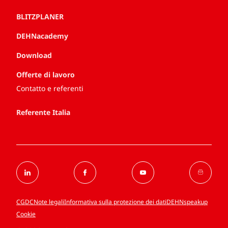
BLITZPLANER
DEHNacademy
Download
Offerte di lavoro
Contatto e referenti
Referente Italia
CGDC
Note legali
Informativa sulla protezione dei dati
DEHNspeakup
Cookie