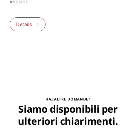
impianti.
Details
HAI ALTRE DOMANDE?
Siamo disponibili per
ulteriori chiarimenti.