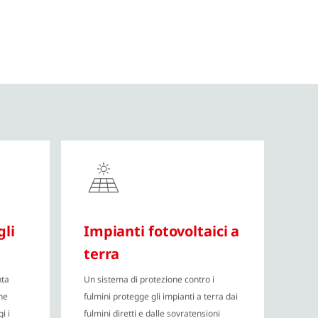
gli
Impianti fotovoltaici a
terra
nta
Un sistema di protezione contro i
ne
fulmini protegge gli impianti a terra dai
i i
fulmini diretti e dalle sovratensioni