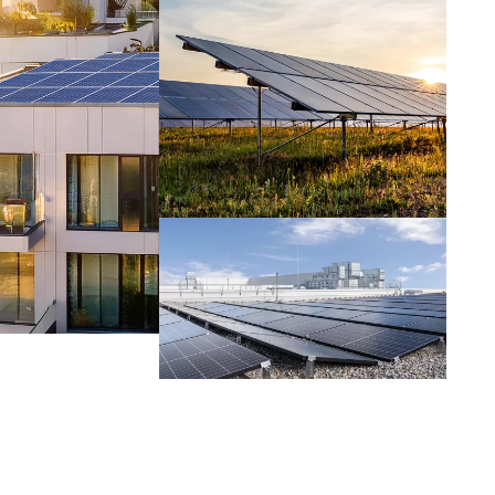
Portogallo
Slovenia
Svizzera