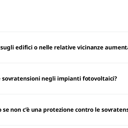
 sugli edifici o nelle relative vicinanze aumenta
sovratensioni negli impianti fotovoltaici?
 se non c’è una protezione contro le sovraten