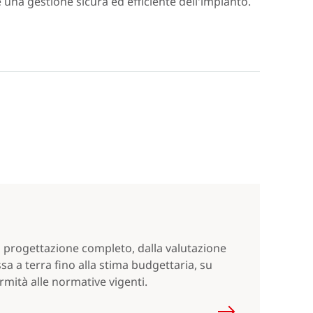
e una gestione sicura ed efficiente dell'impianto.
a progettazione completo, dalla valutazione
sa a terra fino alla stima budgettaria, su
rmità alle normative vigenti.