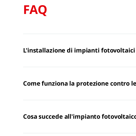
FAQ
L'installazione di impianti fotovoltaici
Come funziona la protezione contro le 
Cosa succede all'impianto fotovoltaico