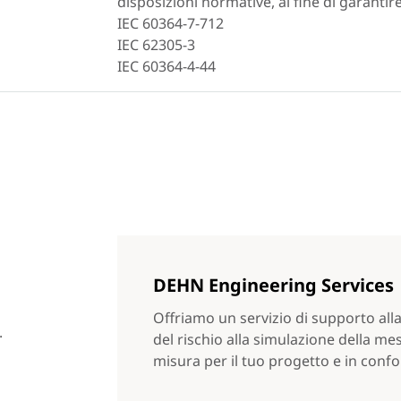
disposizioni normative, al fine di garantir
IEC 60364-7-712
IEC 62305-3
IEC 60364-4-44
DEHN Engineering Services
Offriamo un servizio di supporto all
.
del rischio alla simulazione della mes
misura per il tuo progetto e in confo