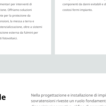
mentari per interventi di
componenti da danni evitabili e 
zione. Offriamo soluzioni
costosi fermi impianto.
te per la protezione da
ensioni, la messa a terra e
otenzializzazione, oltre a sistemi
tezione esterna da fulmini per
i fotovoltaici.
le
Nella progettazione e installazione di impi
sovratensioni riveste un ruolo fondamenta