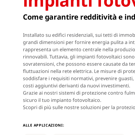
impianti fotov
Asia & Oceania
Come garantire redditività e i
Africa & Middle East
Installato su edifici residenziali, sui tetti di immobi
grandi dimensioni per fornire energia pulita a inte
rappresenta un elemento centrale nella produzion
rinnovabili. Tuttavia, gli impianti fotovoltaici son
sovratensioni, che possono essere causate da tem
fluttuazioni nella rete elettrica. Le misure di pro
soddisfare i requisiti normativi, prevenire guasti,
costi aggiuntivi derivanti da nuovi investimenti.
Grazie ai nostri sistemi di protezione contro fulm
sicuro il tuo impianto fotovoltaico.
Scopri di più sulle nostre soluzioni per la protezi
ALLE APPLICAZIONI: