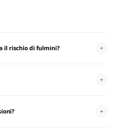
 il rischio di fulmini?
sioni?