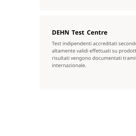
DEHN Test Centre
Test indipendenti accreditati second
altamente validi effettuati su prodotti,
risultati vengono documentati tramite
internazionale.