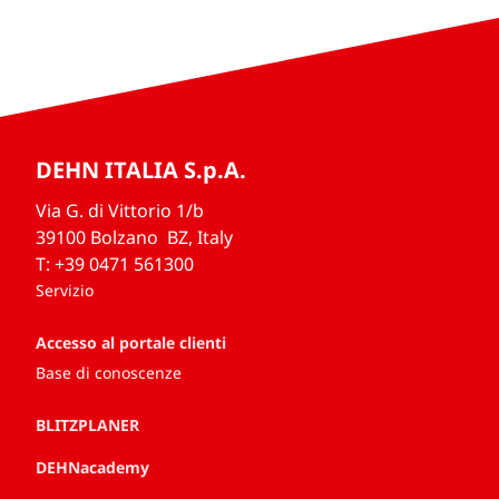
DEHN ITALIA S.p.A.
Via G. di Vittorio 1/b
39100 Bolzano BZ, Italy
T: +39 0471 561300
Servizio
Accesso al portale clienti
Base di conoscenze
BLITZPLANER
DEHNacademy