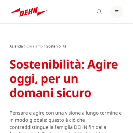
LOGIN / REGISTER
Skip
BLOCCO NOTE
to
main
Azienda
Chi siamo
Sostenibilità
content
Sostenibilità: Agire
oggi, per un
domani sicuro
Pensare e agire con una visione a lungo termine e
in modo globale: questo è ciò che
contraddistingue la famiglia DEHN fin dalla