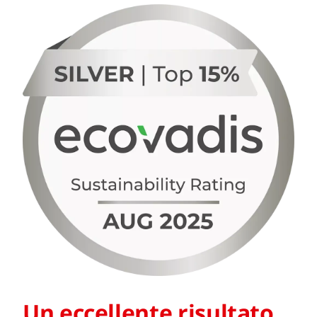
Un eccellente risultato