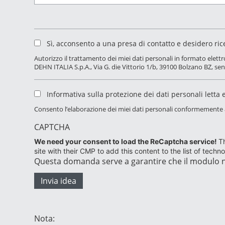
Sì, acconsento a una presa di contatto e desidero rice
Autorizzo il trattamento dei miei dati personali in formato elettr
DEHN ITALIA S.p.A., Via G. die Vittorio 1/b, 39100 Bolzano BZ, sen
Informativa sulla protezione dei dati personali letta 
Consento l’elaborazione dei miei dati personali conformemente all
CAPTCHA
We need your consent to load the ReCaptcha service!
Th
site with their CMP to add this content to the list of techn
Questa domanda serve a garantire che il modulo n
Nota: