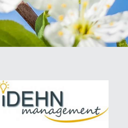
Portogallo
Slovenia
Svizzera