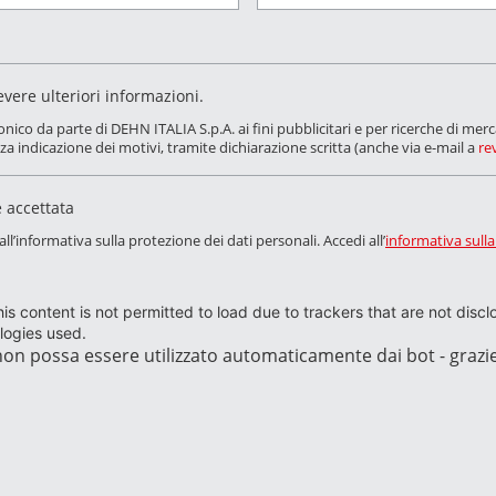
vere ulteriori informazioni.
onico da parte di DEHN ITALIA S.p.A. ai fini pubblicitari e per ricerche di me
za indicazione dei motivi, tramite dichiarazione scritta (anche via e-mail a
re
e accettata
’informativa sulla protezione dei dati personali. Accedi all’
informativa sulla
is content is not permitted to load due to trackers that are not disc
ologies used.
on possa essere utilizzato automaticamente dai bot - grazi