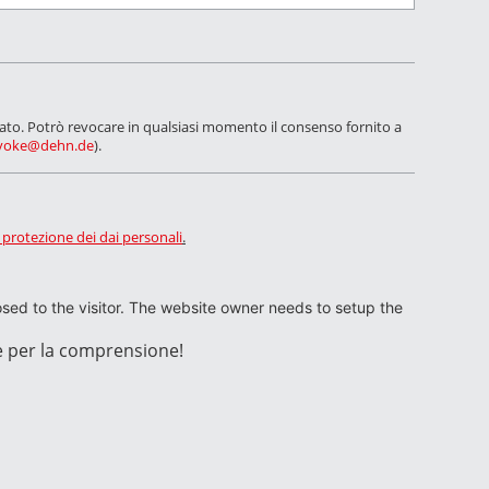
rcato. Potrò revocare in qualsiasi momento il consenso fornito a
voke@dehn.de
).
 protezione dei dai personali
.
losed to the visitor. The website owner needs to setup the
e per la comprensione!