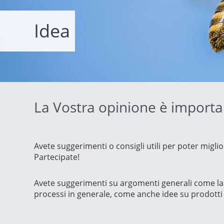
Asia & Oceania
Idea
Africa & Middle East
La Vostra opinione è importa
Avete suggerimenti o consigli utili per poter migli
Partecipate!
Avete suggerimenti su argomenti generali come la m
processi in generale, come anche idee su prodott