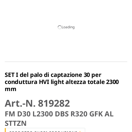
Loading
SET I del palo di captazione 30 per
conduttura HVI light altezza totale 2300
mm
Art.-N. 819282
FM D30 L2300 DBS R320 GFK AL
STTZN