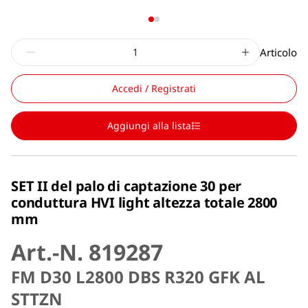
Articolo
Accedi / Registrati
Aggiungi alla lista
SET II del palo di captazione 30 per
conduttura HVI light altezza totale 2800
mm
Art.-N. 819287
FM D30 L2800 DBS R320 GFK AL
STTZN