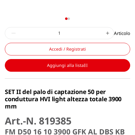
Articolo
Accedi / Registrati
Aggiungi alla lista
SET II del palo di captazione 50 per
conduttura HVI light altezza totale 3900
mm
Art.-N. 819385
FM D50 16 10 3900 GFK AL DBS KB