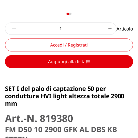
Articolo
Accedi / Registrati
Aggiungi alla lista
SET I del palo di captazione 50 per
conduttura HVI light altezza totale 2900
mm
Art.-N. 819380
FM D50 10 2900 GFK AL DBS KB