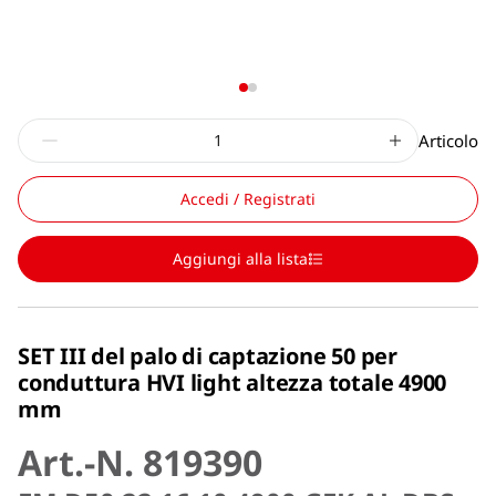
Articolo
Accedi / Registrati
Aggiungi alla lista
SET III del palo di captazione 50 per
conduttura HVI light altezza totale 4900
mm
Art.-N. 819390