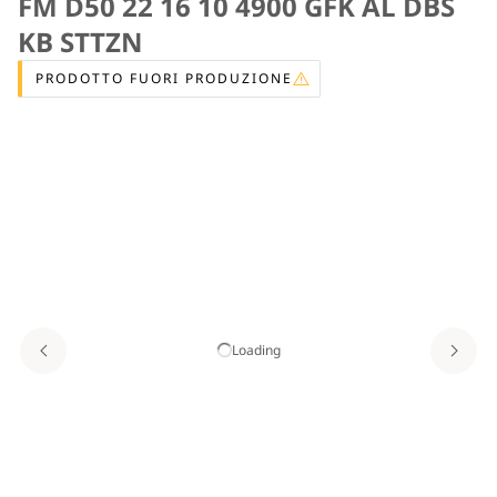
FM D50 22 16 10 4900 GFK AL DBS
KB STTZN
PRODOTTO FUORI PRODUZIONE
Loading