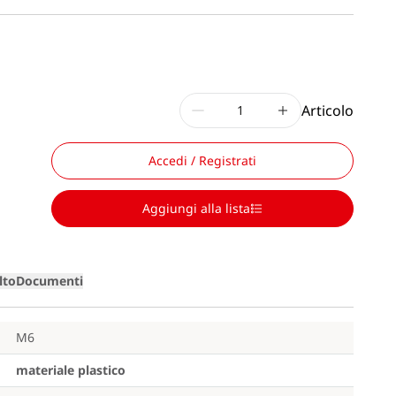
Articolo
Accedi / Registrati
Aggiungi alla lista
lto
Documenti
M6
materiale plastico