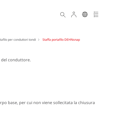
tafilo per conduttori tondi
Staffa portafilo DEHNsnap
a del conduttore.
orpo base, per cui non viene sollecitata la chiusura