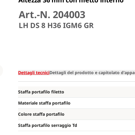
Art.-N. 204003
LH DS 8 H36 IGM6 GR
Loading
Dettagli tecnici
Dettagli del prodotto e capitolato d'appa
Staffa portafilo filetto
Materiale staffa portafilo
Colore staffa portafilo
Staffa portafilo serraggio Td