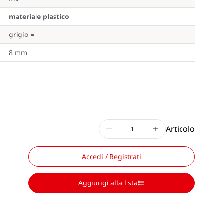
materiale plastico
grigio
●
8 mm
Articolo
Accedi / Registrati
Aggiungi alla lista