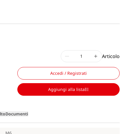
Articolo
Accedi / Registrati
Aggiungi alla lista
lto
Documenti
M6