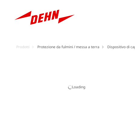
Prodotti
Protezione da fulmini / messa a terra
Dispositivo di ca
Loading