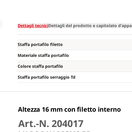
Loading
Dettagli tecnici
Dettagli del prodotto e capitolato d'appa
Staffa portafilo filetto
Materiale staffa portafilo
Colore staffa portafilo
Staffa portafilo serraggio Td
Altezza 16 mm con filetto interno
Art.-N. 204017