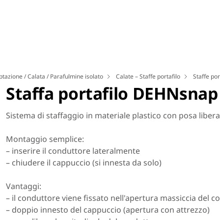
ptazione / Calata / Parafulmine isolato
Calate – Staffe portafilo
Staffe por
Staffa portafilo DEHNsnap
Sistema di staffaggio in materiale plastico con posa liber
Montaggio semplice:
– inserire il conduttore lateralmente
– chiudere il cappuccio (si innesta da solo)
Vantaggi:
– il conduttore viene fissato nell'apertura massiccia del c
– doppio innesto del cappuccio (apertura con attrezzo)