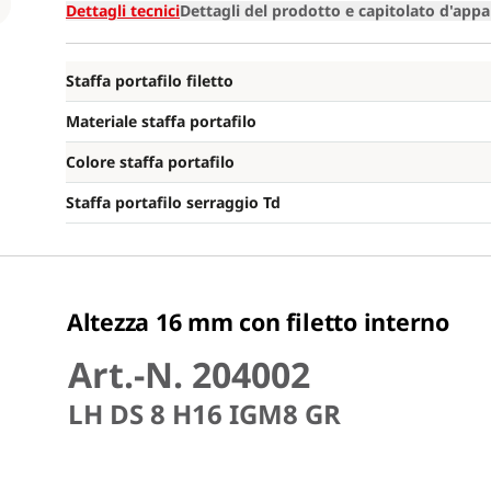
Loading
Dettagli tecnici
Dettagli del prodotto e capitolato d'appa
Staffa portafilo filetto
Materiale staffa portafilo
Colore staffa portafilo
Staffa portafilo serraggio Td
Altezza 16 mm con filetto interno
Art.-N. 204002
LH DS 8 H16 IGM8 GR