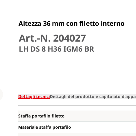
Altezza 36 mm con filetto interno
Art.-N. 204027
LH DS 8 H36 IGM6 BR
Loading
Dettagli tecnici
Dettagli del prodotto e capitolato d'appa
Staffa portafilo filetto
Materiale staffa portafilo