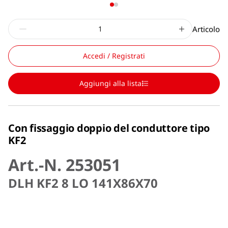
Articolo
Accedi / Registrati
Aggiungi alla lista
Con fissaggio doppio del conduttore tipo
KF2
Art.-N. 253051
DLH KF2 8 LO 141X86X70