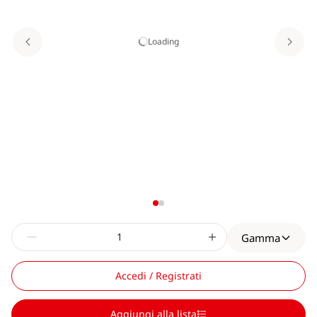
Loading
Gamma
Accedi / Registrati
Aggiungi alla lista