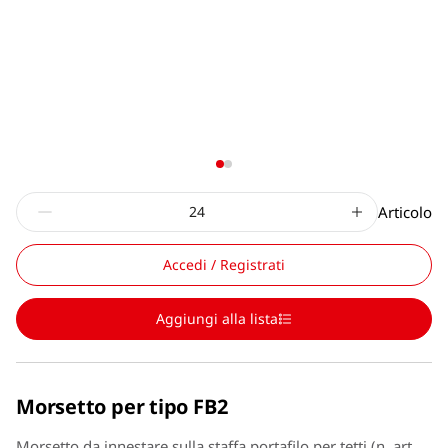
Articolo
Accedi / Registrati
Aggiungi alla lista
Morsetto per tipo FB2
Morsetto da innestare sulla staffa portafilo per tetti (n. art.