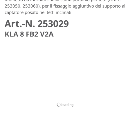
253050, 253060), per il fissaggio aggiuntivo del supporto al
captatore posato nei tetti inclinati
Art.-N. 253029
KLA 8 FB2 V2A
Loading