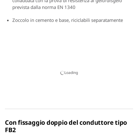
collaudata con la prova di resistenza al gelo/disgelo
prevista dalla norma EN 1340
Zoccolo in cemento e base, riciclabili separatamente
Loading
Con fissaggio doppio del conduttore tipo
FB2