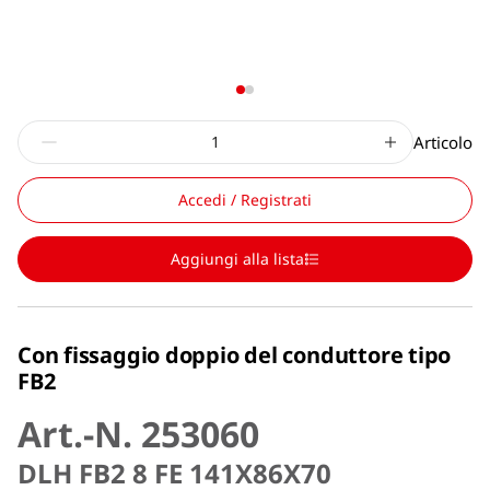
Articolo
Accedi / Registrati
Aggiungi alla lista
Con fissaggio doppio del conduttore tipo
FB2
Art.-N. 253060
DLH FB2 8 FE 141X86X70