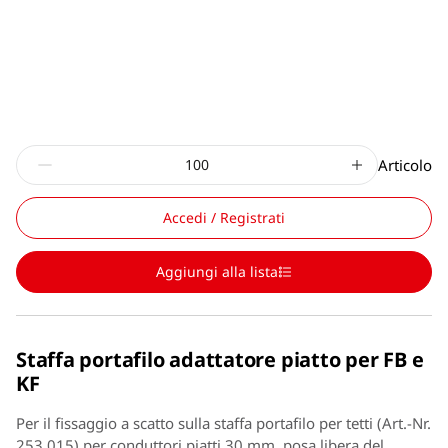
Articolo
Accedi / Registrati
Aggiungi alla lista
Staffa portafilo adattatore piatto per FB e
KF
Per il fissaggio a scatto sulla staffa portafilo per tetti (Art.-Nr.
253 015) per conduttori piatti 30 mm, posa libera del