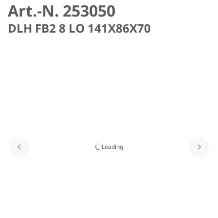
Art.-N. 253050
DLH FB2 8 LO 141X86X70
Loading