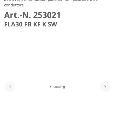
conduttore.
Art.-N. 253021
FLA30 FB KF K SW
Loading