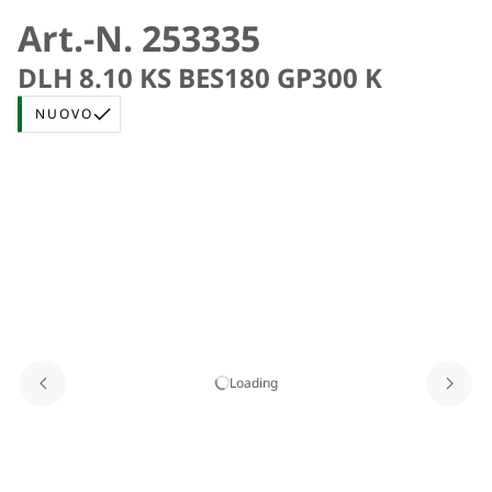
Art.-N. 253335
DLH 8.10 KS BES180 GP300 K
NUOVO
Loading