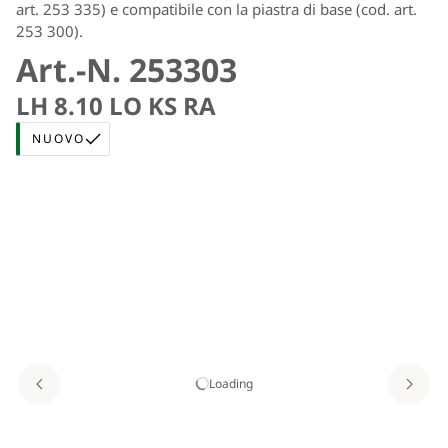
art. 253 335) e compatibile con la piastra di base (cod. art.
253 300).
Art.-N. 253303
LH 8.10 LO KS RA
NUOVO
Loading