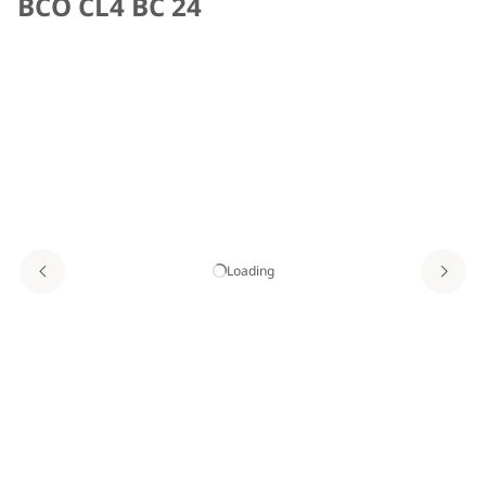
BCO CL4 BC 24
Loading