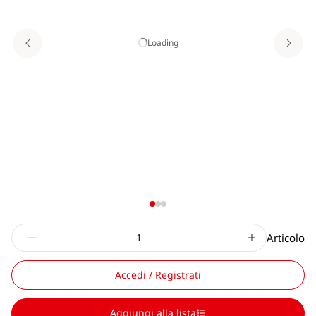
Loading
Articolo
Accedi / Registrati
Aggiungi alla lista