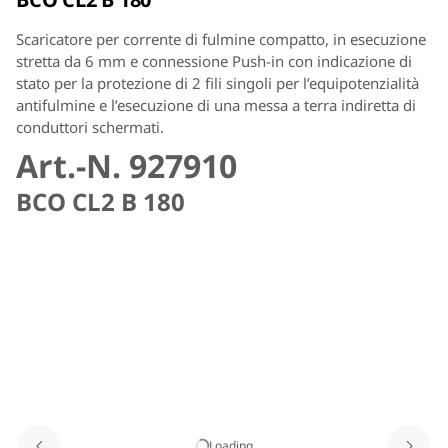
Provato contro vibrazioni e shock meccanico per
Scaricatore per corrente di fulmine compatto, in esecuzione
l’esercizio sicuro
stretta da 6 mm e connessione Push-in con indicazione di
stato per la protezione di 2 fili singoli per l’equipotenzialità
antifulmine e l’esecuzione di una messa a terra indiretta di
conduttori schermati.
Art.-N. 927910
BCO CL2 B 180
Loading