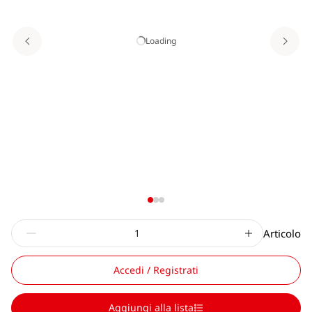
Loading
Articolo
Accedi / Registrati
Aggiungi alla lista