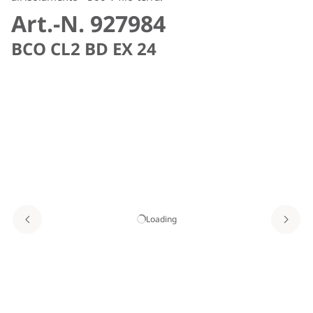
Art.-N. 927984
BCO CL2 BD EX 24
Loading