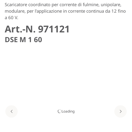
Scaricatore coordinato per corrente di fulmine, unipolare,
modulare, per l'applicazione in corrente continua da 12 fino
a 60 V.
Art.-N. 971121
DSE M 1 60
Loading