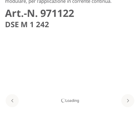
modulare, per l'applicazione in corrente continua.
Art.-N. 971122
DSE M 1 242
Loading