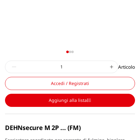
Articolo
Accedi / Registrati
Aggiungi alla lista
DEHNsecure M 2P ... (FM)
Scaricatore coordinato per corrente di fulmine, bipolare,