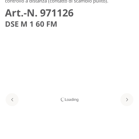
controllo a distanza (contatto di scambio pulito).
Art.-N. 971126
DSE M 1 60 FM
Loading