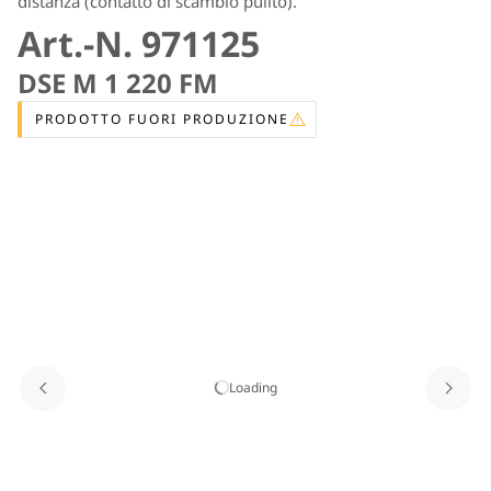
distanza (contatto di scambio pulito).
Art.-N. 971125
DSE M 1 220 FM
PRODOTTO FUORI PRODUZIONE
Loading